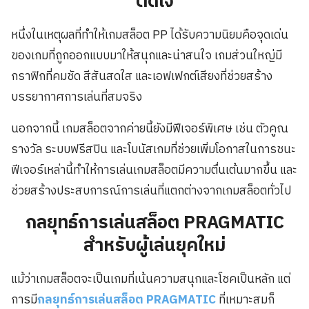
ติดใจ
หนึ่งในเหตุผลที่ทำให้เกมสล็อต PP ได้รับความนิยมคือจุดเด่น
ของเกมที่ถูกออกแบบมาให้สนุกและน่าสนใจ เกมส่วนใหญ่มี
กราฟิกที่คมชัด สีสันสดใส และเอฟเฟกต์เสียงที่ช่วยสร้าง
บรรยากาศการเล่นที่สมจริง
นอกจากนี้ เกมสล็อตจากค่ายนี้ยังมีฟีเจอร์พิเศษ เช่น ตัวคูณ
รางวัล ระบบฟรีสปิน และโบนัสเกมที่ช่วยเพิ่มโอกาสในการชนะ
ฟีเจอร์เหล่านี้ทำให้การเล่นเกมสล็อตมีความตื่นเต้นมากขึ้น และ
ช่วยสร้างประสบการณ์การเล่นที่แตกต่างจากเกมสล็อตทั่วไป
กลยุทธ์การเล่นสล็อต PRAGMATIC
สำหรับผู้เล่นยุคใหม่
แม้ว่าเกมสล็อตจะเป็นเกมที่เน้นความสนุกและโชคเป็นหลัก แต่
การมี
กลยุทธ์การเล่นสล็อต PRAGMATIC
ที่เหมาะสมก็