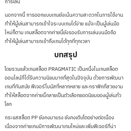
การเล่น
นอกจากนี้ การออกแบบเกมยังเน้นความสะดวกในการใช้งาน
ทำให้ผู้เล่นสามารถเข้าใจระบบเกมได้ง่าย แม้จะเป็นผู้เล่นมือ
ใหม่ก็ตาม เกมสล็อตจากค่ายนี้ยังรองรับการเล่นบนมือถือ
ทำให้ผู้เล่นสามารถเข้าถึงเกมได้ทุกที่ทุกเวลา
บทสรุป
โดยรวมแล้วเกมสล็อต PRAGMATIC เป็นหนึ่งในเกมสล็อต
ออนไลน์ที่ได้รับความนิยมมากที่สุดในปัจจุบัน ด้วยการพัฒนา
เกมที่ทันสมัย ฟีเจอร์โบนัสที่หลากหลาย และกราฟิกที่สวยงาม
ทำให้สล็อตจากค่ายนี้กลายเป็นตัวเลือกยอดนิยมของผู้เล่นทั่ว
โลก
กระแสสล็อต PP ยังคงมาแรง ยังคงเติบโตอย่างต่อเนื่อง
เนื่องจากค่ายเกมมีการพัฒนาเกมใหม่และเพิ่มฟีเจอร์ที่น่า