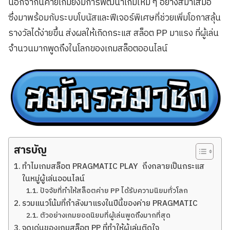
นอกจากนี้ค่ายเกมยังมีการพัฒนาเกมใหม่ ๆ อย่างสม่ำเสมอ
ซึ่งมาพร้อมกับระบบโบนัสและฟีเจอร์พิเศษที่ช่วยเพิ่มโอกาสลุ้น
รางวัลได้ง่ายขึ้น ส่งผลให้เกิดกระแส สล็อต PP มาแรง ที่ผู้เล่น
จำนวนมากพูดถึงในโลกของเกมสล็อตออนไลน์
สารบัญ
ทำไมเกมสล็อต PRAGMATIC PLAY ถึงกลายเป็นกระแส
ในหมู่ผู้เล่นออนไลน์
ปัจจัยที่ทำให้สล็อตค่าย PP ได้รับความนิยมทั่วโลก
รวมแนวโน้มที่กำลังมาแรงในปีนี้ของค่าย PRAGMATIC
ตัวอย่างเกมยอดนิยมที่ผู้เล่นพูดถึงมากที่สุด
จุดเด่นของเกมสล็อต PP ที่ทำให้ผู้เล่นติดใจ