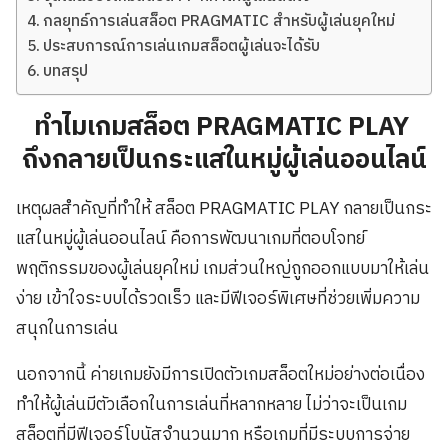
กลยุทธ์การเล่นสล็อต PRAGMATIC สำหรับผู้เล่นยุคใหม่
ประสบการณ์การเล่นเกมสล็อตผู้เล่นจะได้รับ
บทสรุป
ทำไมเกมสล็อต PRAGMATIC PLAY
ถึงกลายเป็นกระแสในหมู่ผู้เล่นออนไลน์
เหตุผลสำคัญที่ทำให้ สล็อต PRAGMATIC PLAY กลายเป็นกระ
แสในหมู่ผู้เล่นออนไลน์ คือการพัฒนาเกมที่ตอบโจทย์
พฤติกรรมของผู้เล่นยุคใหม่ เกมส่วนใหญ่ถูกออกแบบมาให้เล่น
ง่าย เข้าใจระบบได้รวดเร็ว และมีฟีเจอร์พิเศษที่ช่วยเพิ่มความ
สนุกในการเล่น
นอกจากนี้ ค่ายเกมยังมีการเปิดตัวเกมสล็อตใหม่อย่างต่อเนื่อง
ทำให้ผู้เล่นมีตัวเลือกในการเล่นที่หลากหลาย ไม่ว่าจะเป็นเกม
สล็อตที่มีฟีเจอร์โบนัสจำนวนมาก หรือเกมที่มีระบบการจ่าย