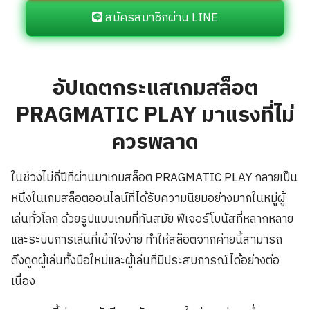
สมัครสมาชิกผ่าน LINE
อัปเดตกระแสเกมสล็อต
PRAGMATIC PLAY มาแรงที่ไม่
ควรพลาด
ในช่วงไม่กี่ปีที่ผ่านมาเกมสล็อต PRAGMATIC PLAY กลายเป็น
หนึ่งในเกมสล็อตออนไลน์ที่ได้รับความนิยมอย่างมากในหมู่ผู้
เล่นทั่วโลก ด้วยรูปแบบเกมที่ทันสมัย ฟีเจอร์โบนัสที่หลากหลาย
และระบบการเล่นที่เข้าใจง่าย ทำให้สล็อตจากค่ายนี้สามารถ
ดึงดูดผู้เล่นทั้งมือใหม่และผู้เล่นที่มีประสบการณ์ได้อย่างต่อ
เนื่อง