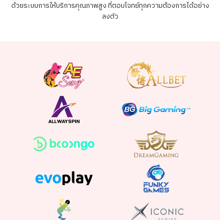
ด้วยระบบการให้บริการคุณภาพสูง ที่ตอบโจทย์ทุกความต้องการได้อย่าง
ลงตัว