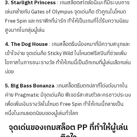
3. Starlight Princess
: เกมสล็อตสไตล์อนิเมะที่มีระบบการ
เล่นคล้ายกับ Gates of Olympus จุดเด่นคือ ตัวคูณในโหมด
Free Spin และกราฟิกที่น่ารัก ทำให้เป็นเกมที่ได้รับความนิยม
สูงมากในกลุ่มผู้เล่น
4. The Dog House
: เกมสล็อตธีมน้องหมาที่มีความสนุกและ
เข้าใจง่าย จุดเด่นคือ Sticky Wild ในโหมดฟรีสปินที่ช่วยเพิ่ม
โอกาสในการชนะรางวัล ทำให้เกมนี้เป็นอีกเกมที่ผู้เล่นเลือกเล่น
บ่อย
5. Big Bass Bonanza
:เกมสล็อตธีมตกปลาที่โด่งดังมากใน
ค่าย Pragmatic มีจุดเด่นคือ ฟีเจอร์สะสมตัวละครชาวประมง
เพื่อเพิ่มเงินรางวัลในโหมด Free Spin ทำให้เกมนี้กลายเป็น
หนึ่งในเกมยอดนิยมของผู้เล่นทั่วโลก
จุดเด่นของเกมสล็อต PP ที่ทำให้ผู้เล่น