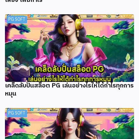
เสี่ยง เพิ่มกำไร
PG SOFT
เคล็ดลับปั่นสล็อต PG เล่นอย่างไรให้ได้กำไรทุกการ
หมุน
PG SOFT