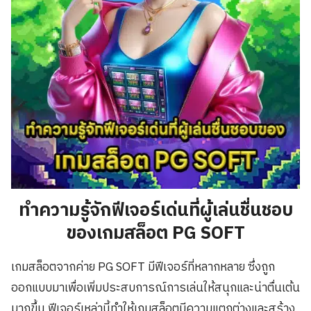
ทำความรู้จักฟีเจอร์เด่นที่ผู้เล่นชื่นชอบ
ของเกมสล็อต PG SOFT
เกมสล็อตจากค่าย PG SOFT มีฟีเจอร์ที่หลากหลาย ซึ่งถูก
ออกแบบมาเพื่อเพิ่มประสบการณ์การเล่นให้สนุกและน่าตื่นเต้น
มากขึ้น ฟีเจอร์เหล่านี้ทำให้เกมสล็อตมีความแตกต่างและสร้าง