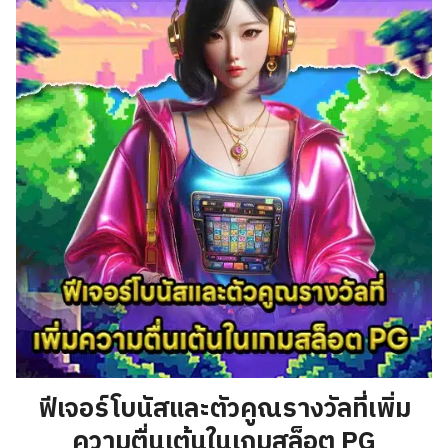
ฟีเจอร์โบนัสและตัวคูณรางวัลที่เพิ่ม
ความตื่นเต้นในเกมสล็อต PG