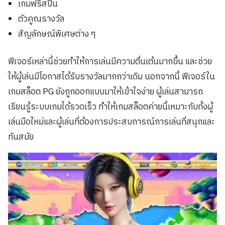
เกมฟรีสปิน
ตัวคูณรางวัล
สัญลักษณ์พิเศษต่าง ๆ
ฟีเจอร์เหล่านี้ช่วยทำให้การเล่นมีความตื่นเต้นมากขึ้น และช่วย
ให้ผู้เล่นมีโอกาสได้รับรางวัลมากกว่าเดิม นอกจากนี้ ฟีเจอร์ใน
เกมสล็อต PG ยังถูกออกแบบมาให้เข้าใจง่าย ผู้เล่นสามารถ
เรียนรู้ระบบเกมได้รวดเร็ว ทำให้เกมสล็อตค่ายนี้เหมาะกับทั้งผู้
เล่นมือใหม่และผู้เล่นที่ต้องการประสบการณ์การเล่นที่สนุกและ
ทันสมัย