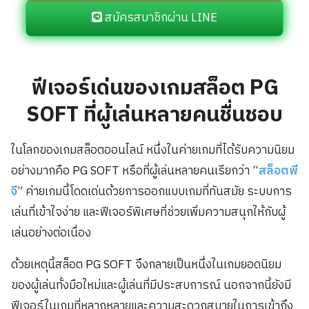
สมัครสมาชิกผ่าน LINE
ฟีเจอร์เด่นของเกมสล็อต PG
SOFT ที่ผู้เล่นหลายคนชื่นชอบ
ในโลกของเกมสล็อตออนไลน์ หนึ่งในค่ายเกมที่ได้รับความนิยม
อย่างมากคือ PG SOFT หรือที่ผู้เล่นหลายคนเรียกว่า “
สล็อตพี
จี
” ค่ายเกมนี้โดดเด่นด้วยการออกแบบเกมที่ทันสมัย ระบบการ
เล่นที่เข้าใจง่าย และฟีเจอร์พิเศษที่ช่วยเพิ่มความสนุกให้กับผู้
เล่นอย่างต่อเนื่อง
ด้วยเหตุนี้สล็อต PG SOFT จึงกลายเป็นหนึ่งในเกมยอดนิยม
ของผู้เล่นทั้งมือใหม่และผู้เล่นที่มีประสบการณ์ นอกจากนี้ยังมี
ฟีเจอร์ในเกมที่หลากหลายและความสะดวกสบายในการเข้าถึง