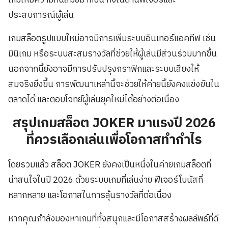
เกมให้มีความทันสมัยมากขึ้น ทั้งในด้านฟีเจอร์และ
ประสบการณ์ผู้เล่น
เกมสล็อตรูปแบบใหม่อาจมีการเพิ่มระบบอินเทอร์แอคทีฟ เช่น
มินิเกม หรือระบบสะสมรางวัลที่ช่วยให้ผู้เล่นมีส่วนร่วมมากขึ้น
นอกจากนี้ยังอาจมีการปรับปรุงกราฟิกและระบบเสียงให้
สมจริงยิ่งขึ้น การพัฒนาเหล่านี้จะช่วยให้ค่ายนี้ยังคงแข่งขันใน
ตลาดได้ และตอบโจทย์ผู้เล่นยุคใหม่ได้อย่างต่อเนื่อง
สรุปเกมสล็อต JOKER มาแรงปี 2026
ที่ควรเลือกเล่นเพื่อโอกาสทำกำไร
โดยรวมแล้ว สล็อต JOKER ยังคงเป็นหนึ่งในค่ายเกมสล็อตที่
น่าสนใจในปี 2026 ด้วยระบบเกมที่เล่นง่าย ฟีเจอร์โบนัสที่
หลากหลาย และโอกาสในการลุ้นรางวัลที่ต่อเนื่อง
หากคุณกำลังมองหาเกมที่ทั้งสนุกและมีโอกาสสร้างผลลัพธ์ที่ดี