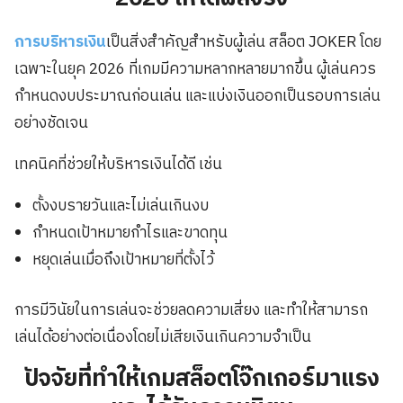
การบริหารเงิน
เป็นสิ่งสำคัญสำหรับผู้เล่น สล็อต JOKER โดย
เฉพาะในยุค 2026 ที่เกมมีความหลากหลายมากขึ้น ผู้เล่นควร
กำหนดงบประมาณก่อนเล่น และแบ่งเงินออกเป็นรอบการเล่น
อย่างชัดเจน
เทคนิคที่ช่วยให้บริหารเงินได้ดี เช่น
ตั้งงบรายวันและไม่เล่นเกินงบ
กำหนดเป้าหมายกำไรและขาดทุน
หยุดเล่นเมื่อถึงเป้าหมายที่ตั้งไว้
การมีวินัยในการเล่นจะช่วยลดความเสี่ยง และทำให้สามารถ
เล่นได้อย่างต่อเนื่องโดยไม่เสียเงินเกินความจำเป็น
ปัจจัยที่ทำให้เกมสล็อตโจ๊กเกอร์มาแรง