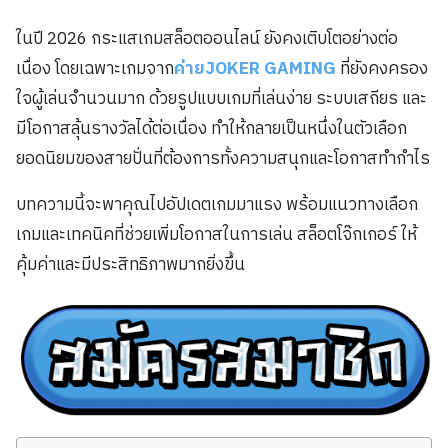
ในปี 2026 กระแสเกมสล็อตออนไลน์ ยังคงเติบโตอย่างต่อ
เนื่อง โดยเฉพาะเกมจาก
ค่ายJOKER GAMING
ที่ยังคงครอง
ใจผู้เล่นจำนวนมาก ด้วยรูปแบบเกมที่เล่นง่าย ระบบเสถียร และ
มีโอกาสลุ้นรางวัลได้ต่อเนื่อง ทำให้กลายเป็นหนึ่งในตัวเลือก
ยอดนิยมของสายปั่นที่ต้องการทั้งความสนุกและโอกาสทำกำไร
บทความนี้จะพาคุณไปอัปเดตเกมมาแรง พร้อมแนวทางเลือก
เกมและเทคนิคที่ช่วยเพิ่มโอกาสในการเล่น สล็อตโจ๊กเกอร์ ให้
คุ้มค่าและมีประสิทธิภาพมากยิ่งขึ้น