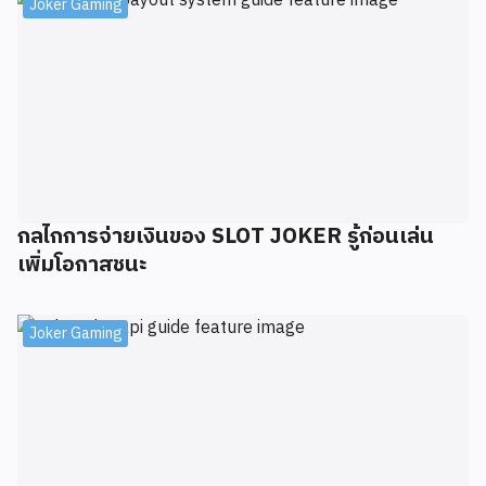
Joker Gaming
กลไกการจ่ายเงินของ SLOT JOKER รู้ก่อนเล่น
เพิ่มโอกาสชนะ
Joker Gaming