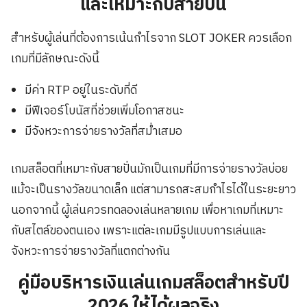
และเหมาะกับสายปั่น
สำหรับผู้เล่นที่ต้องการเน้นกำไรจาก SLOT JOKER ควรเลือก
เกมที่มีลักษณะดังนี้
มีค่า RTP อยู่ในระดับที่ดี
มีฟีเจอร์โบนัสที่ช่วยเพิ่มโอกาสชนะ
มีจังหวะการจ่ายรางวัลที่สม่ำเสมอ
เกมสล็อตที่เหมาะกับสายปั่นมักเป็นเกมที่มีการจ่ายรางวัลบ่อย
แม้จะเป็นรางวัลขนาดเล็ก แต่สามารถสะสมกำไรได้ในระยะยาว
นอกจากนี้ ผู้เล่นควรทดลองเล่นหลายเกม เพื่อหาเกมที่เหมาะ
กับสไตล์ของตนเอง เพราะแต่ละเกมมีรูปแบบการเล่นและ
จังหวะการจ่ายรางวัลที่แตกต่างกัน
คู่มือบริหารเงินเล่นเกมสล็อตสำหรับปี
2026 ให้ได้ผลจริง