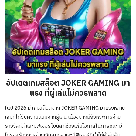
อัปเดตเกมสล็อต JOKER GAMING มา
แรง ที่ผู้เล่นไม่ควรพลาด
ในปี 2026 มี เกมสล็อตจาก JOKER GAMING มาแรงหลาย
เกมที่ได้รับความนิยมจากผู้เล่น เนื่องจากมีจังหวะการจ่าย
รางวัลที่ดี และมีฟีเจอร์โบนัสที่ช่วยเพิ่มโอกาสในการชนะ มี
โครงสร้างการจ่ายเงินสมดุล และมีฟีเจอร์ที่ทำให้ผู้เล่นลุ้น