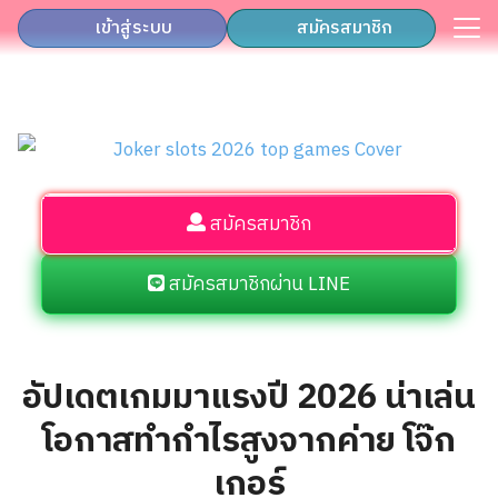
เข้าสู่ระบบ
สมัครสมาชิก
Search
for:
Skip
to
content
สมัครสมาชิก
สมัครสมาชิกผ่าน LINE
อัปเดตเกมมาแรงปี 2026 น่าเล่น
โอกาสทำกำไรสูงจากค่าย โจ๊ก
เกอร์