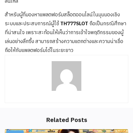
ลื่นไหล
สำหรับผู้ที่มองหาแพลตฟอร์มสล็อตออนไลน์ในมุมมองเชิง
ระบบและประสบการณ์ผู้ใช้
TH777SLOT
ถือเป็นกรณีศึกษา
ที่น่าสนใจ เพราะสะท้อนให้เห็นว่าการเข้าใจพฤติกรรมของผู้
เล่นอย่างลึกซึ้ง สามารถสร้างความแตกต่างและความน่าเชื่อ
ถือให้กับแพลตฟอร์มได้ในระยะยาว
Related Posts