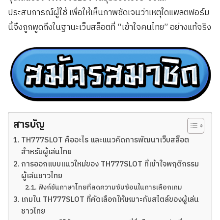
ประสบการณ์ผู้ใช้ เพื่อให้เห็นภาพชัดเจนว่าเหตุใดแพลตฟอร์ม
นี้จึงถูกพูดถึงในฐานะเว็บสล็อตที่ “เข้าใจคนไทย” อย่างแท้จริง
สารบัญ
TH777SLOT คืออะไร และแนวคิดการพัฒนาเว็บสล็อต
สำหรับผู้เล่นไทย
การออกแบบแนวใหม่ของ TH777SLOT ที่เข้าใจพฤติกรรม
ผู้เล่นชาวไทย
ฟังก์ชันภาษาไทยที่ลดความซับซ้อนในการเลือกเกม
เกมใน TH777SLOT ที่คัดเลือกให้เหมาะกับสไตล์ของผู้เล่น
ชาวไทย