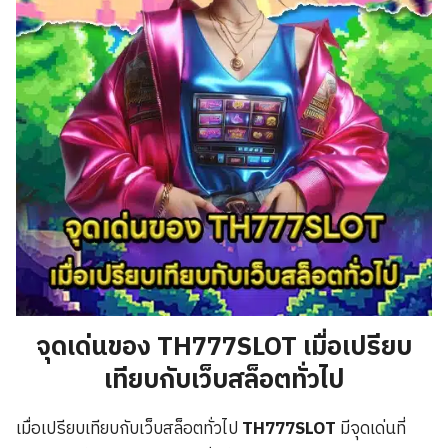
จุดเด่นของ TH777SLOT เมื่อเปรียบ
เทียบกับเว็บสล็อตทั่วไป
เมื่อเปรียบเทียบกับเว็บสล็อตทั่วไป
TH777SLOT
มีจุดเด่นที่