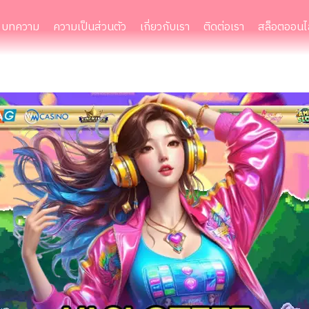
บทความ
ความเป็นส่วนตัว
เกี่ยวกับเรา
ติดต่อเรา
สล็อตออนไ
arch
r: