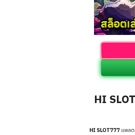
HI SLOT7
HI SLOT777
แพลตฟ