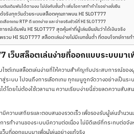
ริ่มต้นเดิมพันได้ตามงบ ไม่บังคับขั้นต่ำ เพิ่มโอกาสทำกำไรอย่างยั่งยืน
ได้จริงทุกวันด้วยระบบสล็อตคุณภาพบน HI SLOT777
ัดเลือกเกม RTP ดี แตกง่าย และจ่ายจริงชัวร์ที่ HI SLOT777
รณ์เดิมพัน HI SLOT777 สุดคุ้มค่าที่ผู้เล่นยืนยันว่าได้เงินจริง
พรวม HI SLOT777 สล็อตเล่นง่ายไม่มีเบทขั้นต่ำ ที่ตอบโจทย์การทำ
 เว็บสล็อตเล่นง่ายที่ออกแบบระบบมาเพื่อ
ว็บไซต์เกมสล็อตเล่นง่ายที่ให้ความสำคัญกับประสบการณ์ของผู้เ
าสู่ระบบ ไปจนถึงการเลือกเกม ทุกเมนูถูกจัดวางอย่างเป็นระบ
มพันได้โดยไม่ต้องใช้เวลานาน ความเรียบง่ายนี้ช่วยลดความสับสน
มีความเสถียรและตอบสนองรวดเร็ว เพื่อรองรับผู้เล่นจำนวน
 การทำงานของระบบมีความต่อเนื่อง ไม่มีดีเลย์ที่กระทบต่อจัง
ว็บที่ออกแบบมาเพื่อผู้เล่นอย่างแท้จริง