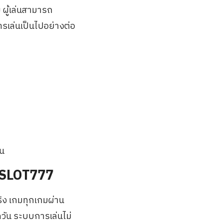
บ ผู้เล่นสามารถ
ารเล่นเป็นไปอย่างต่อ
้น
I SLOT777
ิง เกมทุกเกมผ่าน
กวัน ระบบการเล่นไม่