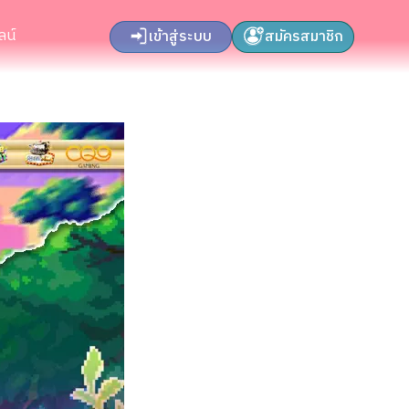
ลน์
เข้าสู่ระบบ
สมัครสมาชิก