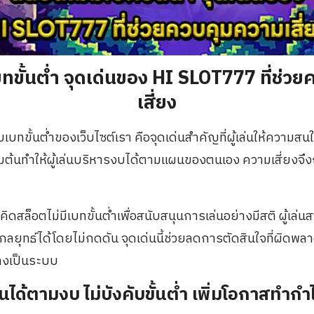
บทขั้นต่ำ จุดเด่นของ HI SLOT777 ที่ช่
เสี่ยง
ับเบทขั้นต่ำของเว็บไซต์เรา คือจุดเด่นสำคัญที่ผู้เล่นให้ความสน
่มต้นทำให้ผู้เล่นบริหารงบได้ตามแผนของตนเอง ความเสี่ยงจึง
วคิดสล็อตไม่มีเบทขั้นต่ำเพื่อสนับสนุนการเล่นอย่างมีสติ ผู้เ
ยุทธ์ได้โดยไม่กดดัน จุดเด่นนี้ช่วยลดการตัดสินใจที่ผิดพล
างเป็นระบบ
ันได้ตามงบ ไม่บังคับขั้นต่ำ เพิ่มโอกาสทำกำ