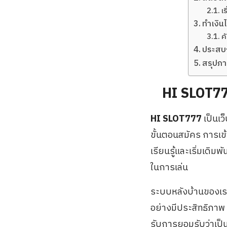
เ
ทำเงิน
ค
ประสบกา
สรุปภา
HI SLOT777
HI SLOT777
เป็นเ
ขั้นตอนสมัคร การเข้
เรียนรู้และเริ่มเดิ
ในการเล่น
ระบบหลังบ้านของเรา
อย่างมีประสิทธิภาพ
รับการยอมรับว่าเป็นเ