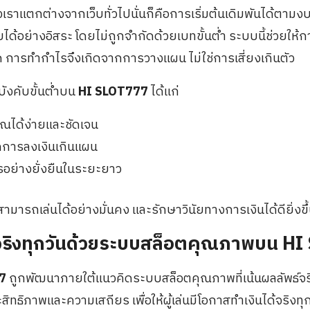
ของเราแตกต่างจากเว็บทั่วไปนั่นก็คือการเริ่มต้นเดิมพันได้ตามง
ด้อย่างอิสระ โดยไม่ถูกจำกัดด้วยเบทขั้นต่ำ ระบบนี้ช่วยให้ก
ยด การทำกำไรจึงเกิดจากการวางแผน ไม่ใช่การเสี่ยงเกินตัว
ังคับขั้นต่ำบน
HI SLOT777
ได้แก่
ได้ง่ายและชัดเจน
กการลงเงินเกินแผน
รอย่างยั่งยืนในระยะยาว
นสามารถเล่นได้อย่างมั่นคง และรักษาวินัยทางการเงินได้ดียิ่งขึ
้จริงทุกวันด้วยระบบสล็อตคุณภาพบน H
77
ถูกพัฒนาภายใต้แนวคิดระบบสล็อตคุณภาพที่เน้นผลลัพธ์จร
ิทธิภาพและความเสถียร เพื่อให้ผู้เล่นมีโอกาสทำเงินได้จริงทุ