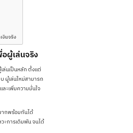
เงินจริง
ผู้เล่นจริง
ล่นเป็นหลัก ตั้งแต่
บ ผู้เล่นใหม่สามารถ
และเพิ่มความมั่นใจ
มากพร้อมกันได้
หวะการเดิมพัน จนได้