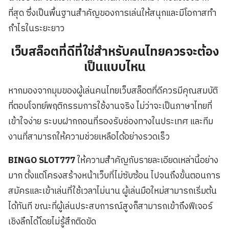
ที่สุด ซึ่งเป็นพื้นฐานสำคัญของการเล่นให้สนุกและมีโอกาสทำ
กำไรในระยะยาว
เว็บสล็อตที่ดีที่ใช่สำหรับคนไทยควรจะต้อง
เป็นแบบไหน
หากมองจากมุมของผู้เล่นคนไทยเว็บสล็อตที่ดีควรมีคุณสมบัติ
ที่ตอบโจทย์พฤติกรรมการใช้งานจริง ไม่ว่าจะเป็นภาษาไทยที่
เข้าใจง่าย ระบบฝากถอนที่รองรับช่องทางในประเทศ และทีม
งานที่สามารถให้ความช่วยเหลือได้อย่างรวดเร็ว
BINGO SLOT777
ให้ความสำคัญกับรายละเอียดเหล่านี้อย่าง
มาก ตั้งแต่โครงสร้างหน้าเว็บที่ไม่ซับซ้อน ไปจนถึงขั้นตอนการ
สมัครและเข้าเล่นที่ใช้เวลาไม่นาน ผู้เล่นมือใหม่สามารถเริ่มต้น
ได้ทันที ขณะที่ผู้เล่นประสบการณ์สูงก็สามารถเข้าถึงฟีเจอร์
เชิงลึกได้โดยไม่รู้สึกติดขัด