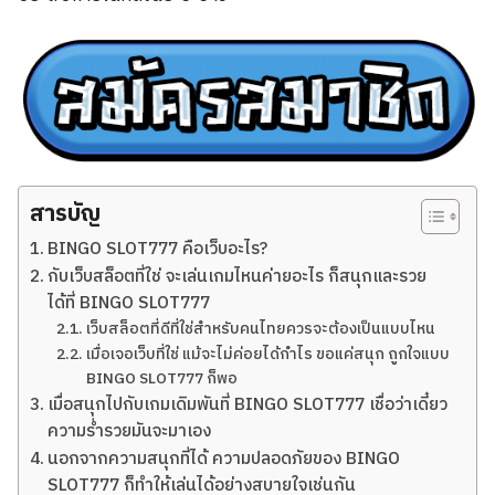
สารบัญ
BINGO SLOT777 คือเว็บอะไร?
กับเว็บสล็อตที่ใช่ จะเล่นเกมไหนค่ายอะไร ก็สนุกและรวย
ได้ที่ BINGO SLOT777
เว็บสล็อตที่ดีที่ใช่สำหรับคนไทยควรจะต้องเป็นแบบไหน
เมื่อเจอเว็บที่ใช่ แม้จะไม่ค่อยได้กำไร ขอแค่สนุก ถูกใจแบบ
BINGO SLOT777 ก็พอ
เมื่อสนุกไปกับเกมเดิมพันที่ BINGO SLOT777 เชื่อว่าเดี๋ยว
ความร่ำรวยมันจะมาเอง
นอกจากความสนุกที่ได้ ความปลอดภัยของ BINGO
SLOT777 ก็ทำให้เล่นได้อย่างสบายใจเช่นกัน