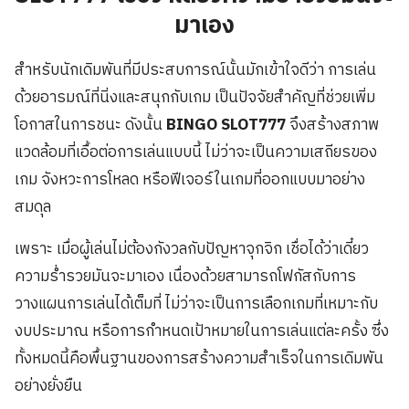
มาเอง
สำหรับนักเดิมพันที่มีประสบการณ์นั้นมักเข้าใจดีว่า การเล่น
ด้วยอารมณ์ที่นิ่งและสนุกกับเกม เป็นปัจจัยสำคัญที่ช่วยเพิ่ม
โอกาสในการชนะ ดังนั้น
BINGO SLOT777
จึงสร้างสภาพ
แวดล้อมที่เอื้อต่อการเล่นแบบนี้ ไม่ว่าจะเป็นความเสถียรของ
เกม จังหวะการโหลด หรือฟีเจอร์ในเกมที่ออกแบบมาอย่าง
สมดุล
เพราะ เมื่อผู้เล่นไม่ต้องกังวลกับปัญหาจุกจิก เชื่อได้ว่าเดี๋ยว
ความร่ำรวยมันจะมาเอง เนื่องด้วยสามารถโฟกัสกับการ
วางแผนการเล่นได้เต็มที่ ไม่ว่าจะเป็นการเลือกเกมที่เหมาะกับ
งบประมาณ หรือการกำหนดเป้าหมายในการเล่นแต่ละครั้ง ซึ่ง
ทั้งหมดนี้คือพื้นฐานของการสร้างความสำเร็จในการเดิมพัน
อย่างยั่งยืน