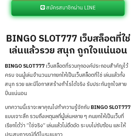
สมัครสมาชิกผ่าน LINE
BINGO SLOT777 เว็บสล็อตที่ใช่
เล่นแล้วรวย สนุก ถูกใจแน่นอน
BINGO SLOT777
เว็บสล็อตที่รวมทุกองค์ประกอบสำคัญไว้
ครบ จนผู้เล่นจำนวนมากยกให้เป็นเว็บสล็อตที่ใช่ เล่นแล้วทั้ง
สนุก รวย และมีโอกาสสร้างกำไรได้จริง รับประกันถูกใจสาย
ปั่นแน่นอน
บทความนี้เราจะพาคุณไปทำความรู้จักกับ
BINGO SLOT777
แบบเจาะลึก รวมถึงเหตุผลที่ผู้เล่นหลาย ๆ คนยกให้เป็นเว็บที่
เรียกได้ว่า “ใช่จริง” เล่นแล้วไม่อึดอัด ระบบไม่ซับซ้อน และให้
ประสบการณ์ที่ดีในระยะยาว