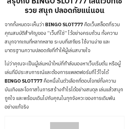
สรุปกับ BINGO SLOT777 เล่นเว็บที่ใช่
รวย สนุก ปลอดภัยแน่นอน
จากทั้งหมดจะเห็นว่า
BINGO SLOT777
คือเว็บสล็อตที่รวม
คุณสมบัติสำคัญของ “เว็บที่ใช่” ไว้อย่างครบถ้วน ทั้งความ
สนุกจากเกมที่หลากหลาย ระบบที่เสถียร ใช้งานง่าย และ
มาตรฐานความปลอดภัยที่ทำให้ผู้เล่นสบายใจ
ไม่ว่าคุณจะเป็นผู้เล่นหน้าใหม่ที่กำลังมองหาเว็บเริ่มต้น หรือผู้
เล่นที่มีประสบการณ์และต้องการแพลตฟอร์มที่ไว้ใจได้
BINGO SLOT777
คือหนึ่งในตัวเลือกที่ตอบโจทย์ทั้งความ
บันเทิงและโอกาสในการสร้างกำไรได้อย่างสมดุล เล่นแล้วสนุก
ถูกใจ และพร้อมเดินไปกับคุณในทุกจังหวะของการเดิมพัน
อย่างแท้จริง